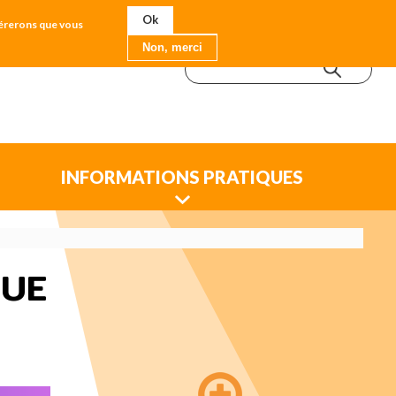
Ok
idérerons que vous
Non, merci
INFORMATIONS PRATIQUES
NUE