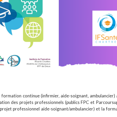
rmation continue (infirmier, aide-soignant, ambulancier) 
tion des projets professionnels (publics FPC et Parcoursu
s/projet professionnel aide-soignant/ambulancier) et la form