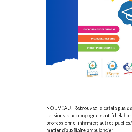
NOUVEAU! Retrouvez le catalogue de fo
sessions d'accompagnement à l'élabora
professionnel infirmier; autres public
métier d'auxiliaire ambulancier :