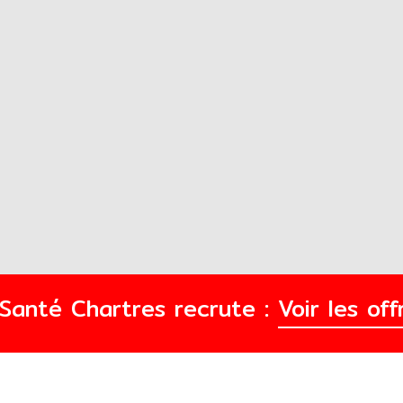
FSanté Chartres recrute :
Voir les of