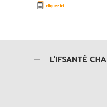
cliquez ici
L'IFSANTÉ CHA