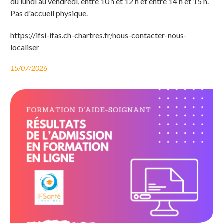
du lundi au vendredi, entre 10 h et 12 h et entre 14 h et 15 h.
Pas d'accueil physique.
https://ifsi-ifas.ch-chartres.fr/nous-contacter-nous-
localiser
15/07/2026