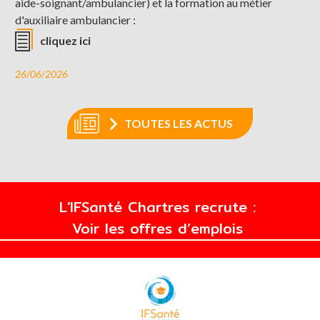
aide-soignant/ambulancier) et la formation au métier
d'auxiliaire ambulancier :
cliquez ici
26/06/2026
TOUTES LES ACTUS
L'IFSanté Chartres recrute :
Voir les offres d’emplois