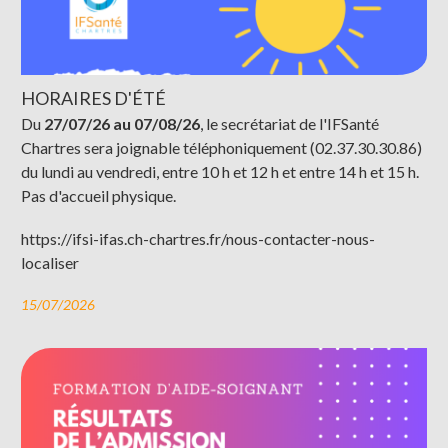
HORAIRES D'ÉTÉ
Du
27/07/26 au 07/08/26
, le secrétariat de l'IFSanté
Chartres sera joignable téléphoniquement (02.37.30.30.86)
du lundi au vendredi, entre 10 h et 12 h et entre 14 h et 15 h.
Pas d'accueil physique.
https://ifsi-ifas.ch-chartres.fr/nous-contacter-nous-
localiser
15/07/2026