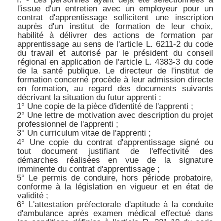
l'issue d'un entretien avec un employeur pour un
contrat d'apprentissage sollicitent une inscription
auprès d'un institut de formation de leur choix,
habilité à délivrer des actions de formation par
apprentissage au sens de l'
article L. 6211-2 du code
du travail
et autorisé par le président du conseil
régional en application de l'
article L. 4383-3 du code
de la santé publique
. Le directeur de l'institut de
formation concerné procède à leur admission directe
en formation, au regard des documents suivants
décrivant la situation du futur apprenti :
1° Une copie de la pièce d'identité de l'apprenti ;
2° Une lettre de motivation avec description du projet
professionnel de l'apprenti ;
3° Un curriculum vitae de l'apprenti ;
4° Une copie du contrat d'apprentissage signé ou
tout document justifiant de l'effectivité des
démarches réalisées en vue de la signature
imminente du contrat d'apprentissage ;
5° Le permis de conduire, hors période probatoire,
conforme à la législation en vigueur et en état de
validité ;
6° L'attestation préfectorale d'aptitude à la conduite
d'ambulance après examen médical effectué dans