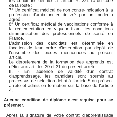
les conditions définies à l'
article R. 221-10 du code
de la route
;
7° Un certificat médical de non contre-indication à la
profession d'ambulancier délivré par un médecin
agréé ;
8° Un certificat médical de vaccinations conforme à
la réglementation en vigueur fixant les conditions
d'immunisation des professionnels de santé en
France.
L'admission des candidats est déterminée en
fonction de leur ordre d'inscription par dépôt de
l'ensemble des pièces mentionnées au présent
article.
Le déroulement de la formation des apprentis est
défini aux articles 30 et 31 du présent arrêté.
II. - En l'absence de validité d'un contrat
d'apprentissage, les candidats sont soumis au
processus de sélection défini à l'article 5 du présent
arrêté et admis en formation sur la base de l'article
4.
Aucune condition de diplôme n'est requise pour se
présenter.
Après la signature de votre contrat d’apprentissage