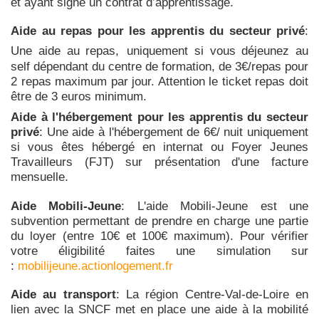
et ayant signé un contrat d’apprentissage.
Aide au repas pour les apprentis du secteur privé
:
Une aide au repas,
uniquement si vous déjeunez au
self dépendant du centre de formation, de 3€/repas pour
2 repas maximum par jour. Attention le ticket repas doit
être de 3 euros minimum.
Aide à l'hébergement pour les apprentis du secteur
privé
: Une aide à l'hébergement de 6€/ nuit uniquement
si vous êtes hébergé en internat ou Foyer Jeunes
Travailleurs (FJT) sur présentation d'une facture
mensuelle.
Aide Mobili-Jeune
: L'aide Mobili-Jeune est une
subvention permettant de prendre en charge une partie
du loyer (entre 10€ et 100€ maximum). Pour vérifier
votre éligibilité faites une simulation sur
:
mobilijeune.actionlogement.fr
Aide au transport
: La région Centre-Val-de-Loire en
lien avec la SNCF met en place une aide à la mobilité