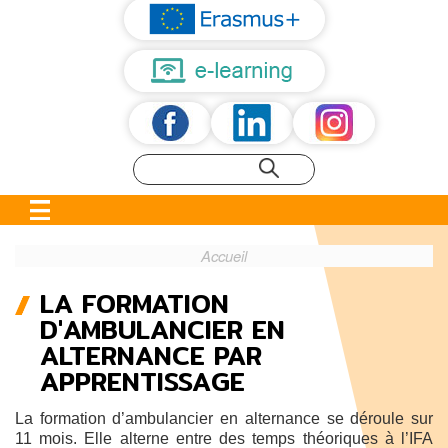
Accueil
LA FORMATION
FIL
D'AMBULANCIER EN
D'ARIANE
ALTERNANCE PAR
APPRENTISSAGE
La formation d’ambulancier en alternance se déroule sur
11 mois. Elle alterne entre des temps théoriques à l’IFA