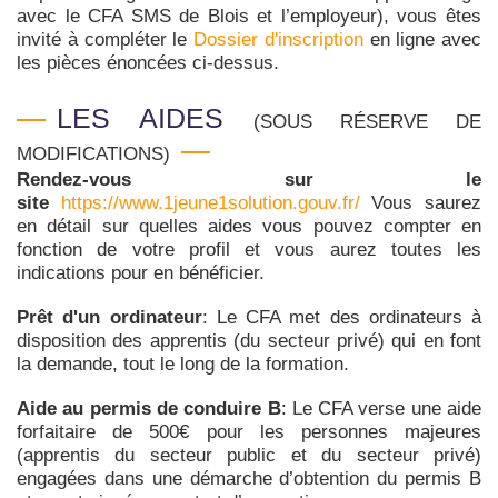
avec le CFA SMS de Blois et l’employeur), vous êtes
invité à compléter le
Dossier d'inscription
en ligne avec
les pièces énoncées ci-dessus.
LES AIDES
(SOUS RÉSERVE DE
MODIFICATIONS)
Rendez-vous sur le
site
https://www.1jeune1solution.gouv.fr/
Vous saurez
en détail sur quelles aides vous pouvez compter en
fonction de votre profil et vous aurez toutes les
indications pour en bénéficier.
Prêt d'un ordinateur
: Le CFA met des ordinateurs à
disposition des apprentis (du secteur privé) qui en font
la demande, tout le long de la formation.
Aide au permis de conduire B
: Le CFA verse une aide
forfaitaire de 500€ pour les personnes majeures
(apprentis du secteur public et du secteur privé)
engagées dans une démarche d’obtention du permis B