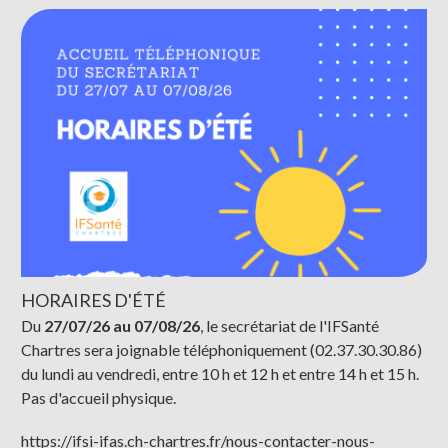
HORAIRES D'ÉTÉ
Du
27/07/26 au 07/08/26
, le secrétariat de l'IFSanté
Chartres sera joignable téléphoniquement (02.37.30.30.86)
du lundi au vendredi, entre 10 h et 12 h et entre 14 h et 15 h.
Pas d'accueil physique.
https://ifsi-ifas.ch-chartres.fr/nous-contacter-nous-