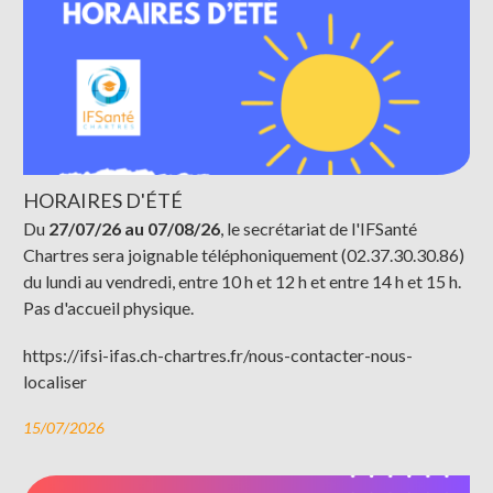
HORAIRES D'ÉTÉ
Du
27/07/26 au 07/08/26
, le secrétariat de l'IFSanté
Chartres sera joignable téléphoniquement (02.37.30.30.86)
du lundi au vendredi, entre 10 h et 12 h et entre 14 h et 15 h.
Pas d'accueil physique.
https://ifsi-ifas.ch-chartres.fr/nous-contacter-nous-
localiser
15/07/2026